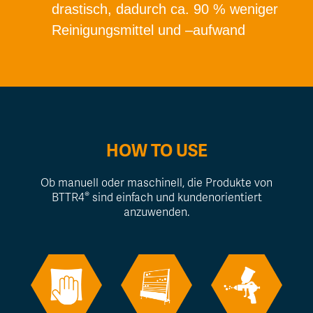
drastisch, dadurch ca. 90 % weniger
Reinigungsmittel und –aufwand
HOW TO USE
Ob manuell oder maschinell, die Produkte von
®
BTTR4
sind einfach und kundenorientiert
anzuwenden.