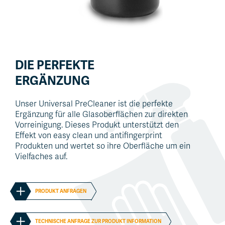
DIE PERFEKTE
ERGÄNZUNG
Unser Universal PreCleaner ist die perfekte
Ergänzung für alle Glasoberflächen zur direkten
Vorreinigung. Dieses Produkt unterstützt den
Effekt von easy clean und antifingerprint
Produkten und wertet so ihre Oberfläche um ein
Vielfaches auf.
PRODUKT ANFRAGEN
TECHNISCHE ANFRAGE ZUR PRODUKT INFORMATION