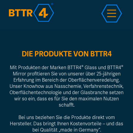
H
DIE PRODUKTE VON BTTR4
®
®
Mit Produkten der Marken BTTR4
Glass und BTTR4
Mirror profitieren Sie von unserer über 25-jährigen
Erfahrung im Bereich der Oberflächenveredelung.
Unser Knowhow aus Nasschemie, Verfahrenstechnik,
Oberflächentechnologie und der Glasbranche setzen
wir so ein, dass es für Sie den maximalen Nutzen
schafft.
Bei uns beziehen Sie die Produkte direkt vom
Hersteller. Das bringt Ihnen Kostenvorteile – und das
Pr
bei Qualität „made in Germany“.