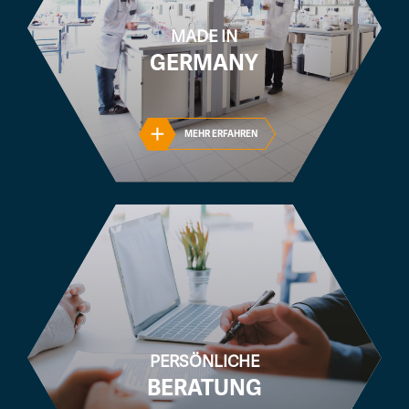
MADE IN
GERMANY
MEHR ERFAHREN
PERSÖNLICHE
BERATUNG