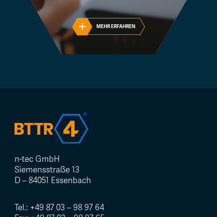
MEHR ERFAHREN
n-tec GmbH
Siemensstraße 13
D – 84051 Essenbach
Tel.:
+49 87 03 – 98 97 64