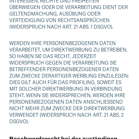
INTERESSEN, RECHTE UND FREIHEITEN
ÜBERWIEGEN ODER DIE VERARBEITUNG DIENT DER
GELTENDMACHUNG, AUSÜBUNG ODER
VERTEIDIGUNG VON RECHTSANSPRÜCHEN
(WIDERSPRUCH NACH ART. 21 ABS. 1 DSGVO).
WERDEN IHRE PERSONENBEZOGENEN DATEN
VERARBEITET, UM DIREKTWERBUNG ZU BETREIBEN,
SO HABEN SIE DAS RECHT, JEDERZEIT
WIDERSPRUCH GEGEN DIE VERARBEITUNG SIE
BETREFFENDER PERSONENBEZOGENER DATEN
ZUM ZWECKE DERARTIGER WERBUNG EINZULEGEN;
DIES GILT AUCH FÜR DAS PROFILING, SOWEIT ES
MIT SOLCHER DIREKTWERBUNG IN VERBINDUNG
STEHT. WENN SIE WIDERSPRECHEN, WERDEN IHRE
PERSONENBEZOGENEN DATEN ANSCHLIESSEND
NICHT MEHR ZUM ZWECKE DER DIREKTWERBUNG
VERWENDET (WIDERSPRUCH NACH ART. 21 ABS. 2
DSGVO).
Beschwerde­recht bei der zuständigen