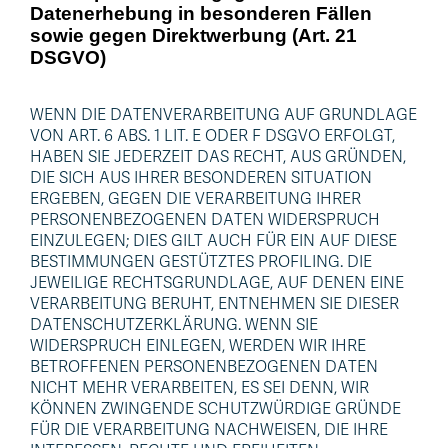
Datenerhebung in besonderen Fällen
sowie gegen Direktwerbung (Art. 21
DSGVO)
WENN DIE DATENVERARBEITUNG AUF GRUNDLAGE
VON ART. 6 ABS. 1 LIT. E ODER F DSGVO ERFOLGT,
HABEN SIE JEDERZEIT DAS RECHT, AUS GRÜNDEN,
DIE SICH AUS IHRER BESONDEREN SITUATION
ERGEBEN, GEGEN DIE VERARBEITUNG IHRER
PERSONENBEZOGENEN DATEN WIDERSPRUCH
EINZULEGEN; DIES GILT AUCH FÜR EIN AUF DIESE
BESTIMMUNGEN GESTÜTZTES PROFILING. DIE
JEWEILIGE RECHTSGRUNDLAGE, AUF DENEN EINE
VERARBEITUNG BERUHT, ENTNEHMEN SIE DIESER
DATENSCHUTZERKLÄRUNG. WENN SIE
WIDERSPRUCH EINLEGEN, WERDEN WIR IHRE
BETROFFENEN PERSONENBEZOGENEN DATEN
NICHT MEHR VERARBEITEN, ES SEI DENN, WIR
KÖNNEN ZWINGENDE SCHUTZWÜRDIGE GRÜNDE
FÜR DIE VERARBEITUNG NACHWEISEN, DIE IHRE